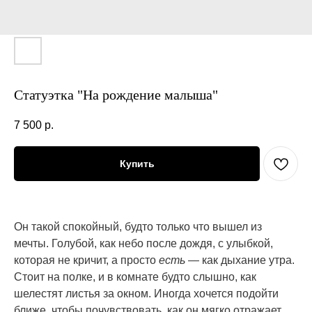
Статуэтка "На рождение малыша"
7 500
р.
Купить
Он такой спокойный, будто только что вышел из
мечты. Голубой, как небо после дождя, с улыбкой,
которая не кричит, а просто
есть
— как дыхание утра.
Стоит на полке, и в комнате будто слышно, как
шелестят листья за окном. Иногда хочется подойти
ближе, чтобы почувствовать, как он мягко отражает