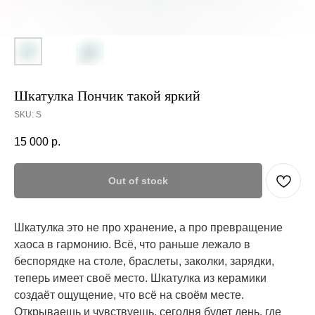
Шкатулка Пончик такой яркий
SKU:
S
15 000
р.
Out of stock
Шкатулка это не про хранение, а про превращение
хаоса в гармонию. Всё, что раньше лежало в
беспорядке на столе, браслеты, заколки, зарядки,
теперь имеет своё место. Шкатулка из керамики
создаёт ощущение, что всё на своём месте.
Открываешь и чувствуешь, сегодня будет день, где