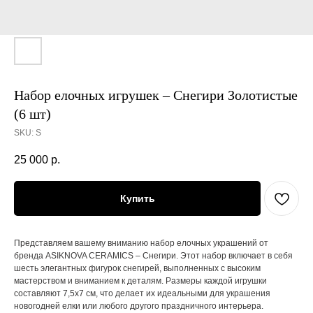
Набор елочных игрушек – Снегири Золотистые
(6 шт)
SKU:
S
25 000
р.
Купить
Представляем вашему вниманию набор елочных украшений от
бренда ASIKNOVA CERAMICS – Снегири. Этот набор включает в себя
шесть элегантных фигурок снегирей, выполненных с высоким
мастерством и вниманием к деталям. Размеры каждой игрушки
составляют 7,5х7 см, что делает их идеальными для украшения
новогодней елки или любого другого праздничного интерьера.