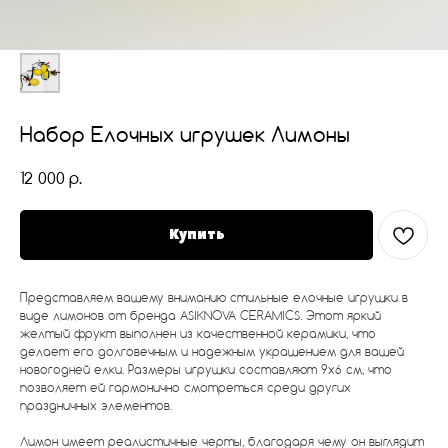
Набор Елочных игрушек Лимоны
12 000
р.
Купить
Представляем вашему вниманию стильные елочные игрушки в
виде лимонов от бренда ASIKNOVA CERAMICS. Этот яркий
желтый фрукт выполнен из качественной керамики, что
делает его долговечным и надежным украшением для вашей
новогодней елки. Размеры игрушки составляют 9х6 см, что
позволяет ей гармонично смотреться среди других
праздничных элементов.
Лимон имеет реалистичные черты, благодаря чему он выглядит