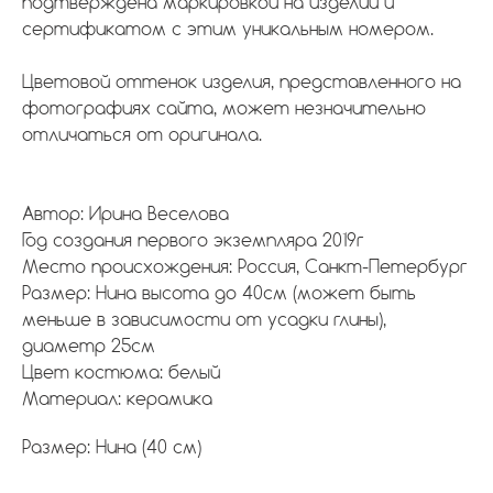
подтверждена маркировкой на изделии и
сертификатом с этим уникальным номером.
Цветовой оттенок изделия, представленного на
фотографиях сайта, может незначительно
отличаться от оригинала.
Автор: Ирина Веселова
Год создания первого экземпляра 2019г
Место происхождения: Россия, Санкт-Петербург
Размер: Нина высота до 40см (может быть
меньше в зависимости от усадки глины),
диаметр 25см
Цвет костюма: белый
Материал: керамика
Размер: Нина (40 см)