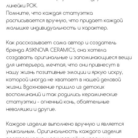
линейки РОК.
Помните, что каждая статуэтка
расписывается вручную, что придает каждой
малышке индивидуальность и характер.
Как рассказывает сама автор и создатель
бренда ASIKNOVA CERAMICS, она хотела
создавать оригинальные и запоминающиеся вещи
для интерьера, мечтая, что они привнесут в
нашу жизнь позитивные эмоции и яркую искру,
которой иногда не хватает в нашей деловой
жизни. Вдохновение пришло из детских
воспоминаний и так родились керамические
статуэтки - огненный конь, обаятельные
неваляшки и другие.
Каждое изделие выполнено вручную и является
уникальным. Оригинальность каждого изделия