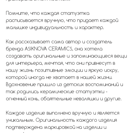
Помните, что каждая статуэтка
расписывается вручную, что придает каждой
малышке индивидуальность и характер.
Как рассказывает сама автор и создатель
бренда ASIKNOVA CERAMICS, она хотела
создавать оригинальные и запоминающиеся вещи
для интерьера, мечтая, что они привнесут в
нашу жизнь позитивные эмоции и яркую искру,
которой иногда не хватает в нашей жизни.
Вдохновение пришло из детских воспоминаний и
так родились керамические статуэтки -
огненный конь, обаятельные неваляшки и другие.
Каждое изделие выполнено вручную и является
уникальным. Оригинальность каждого изделия
подтверждена маркировкой на изделии и