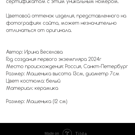
сертификатом с этим уникальным номером.
Цветовой оттенок изделия, представленного на
фотографиях сайта, может незначительно
отличаться от оригинала.
Автор: Ирина Веселова
Год создания первого экземпляра 2024г
Место происхождения: Россия, Санкт-Петербург
Размер: Машенька высота 13см, диаметр 7см
Цвет костюма: белый
Материал: керамика
Размер: Машенька (12 см)
Tilda
Made on