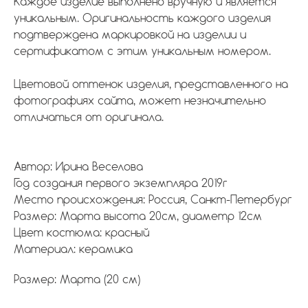
Каждое изделие выполнено вручную и является
уникальным. Оригинальность каждого изделия
подтверждена маркировкой на изделии и
сертификатом с этим уникальным номером.
Цветовой оттенок изделия, представленного на
фотографиях сайта, может незначительно
отличаться от оригинала.
Автор: Ирина Веселова
Год создания первого экземпляра 2019г
Место происхождения: Россия, Санкт-Петербург
Размер: Марта высота 20см, диаметр 12см
Цвет костюма: красный
Материал: керамика
Размер: Марта (20 см)