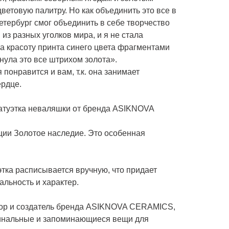
ветовую палитру. Но как объединить это все в
етербург смог объединить в себе творчество
из разных уголков мира, и я не стала
а красоту принта синего цвета фрагментами
кнула это все штрихом золота».
 понравится и вам, т.к. она занимает
ердце.
атуэтка неваляшки от бренда ASIKNOVA
ции Золотое наследие. Это особенная
этка расписывается вручную, что придает
льность и характер.
тор и создатель бренда ASIKNOVA CERAMICS,
гинальные и запоминающиеся вещи для