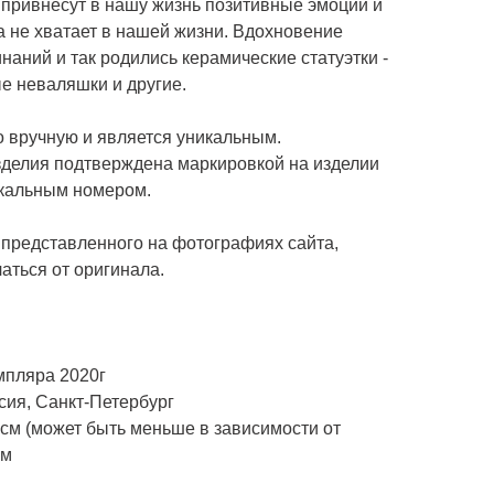
и привнесут в нашу жизнь позитивные эмоции и
да не хватает в нашей жизни. Вдохновение
наний и так родились керамические статуэтки -
е неваляшки и другие.
 вручную и является уникальным.
зделия подтверждена маркировкой на изделии
икальным номером.
 представленного на фотографиях сайта,
аться от оригинала.
мпляра 2020г
сия, Санкт-Петербург
см (может быть меньше в зависимости от
см