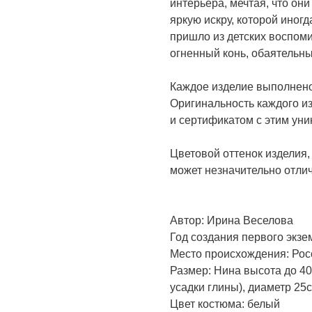
интерьера, мечтая, что он
яркую искру, которой иног
пришло из детских воспоми
огненный конь, обаятельны
Каждое изделие выполнено
Оригинальность каждого и
и сертификатом с этим ун
Цветовой оттенок изделия,
может незначительно отлич
Автор: Ирина Веселова
Год создания первого экзе
Место происхождения: Рос
Размер: Нина высота до 40
усадки глины), диаметр 25
Цвет костюма: белый