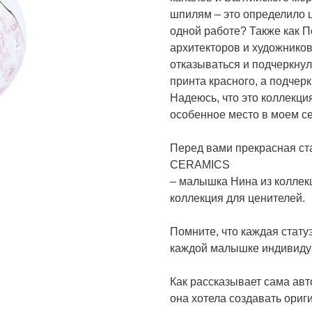
шпилям – это определило ц
одной работе? Также как П
архитекторов и художников 
отказываться и подчеркнул
принта красного, а подчер
Надеюсь, что это коллекция
особенное место в моем с
Перед вами прекрасная ст
CERAMICS
– малышка Нина из коллек
коллекция для ценителей.
Помните, что каждая стату
каждой малышке индивидуа
Как рассказывает сама ав
она хотела создавать ори