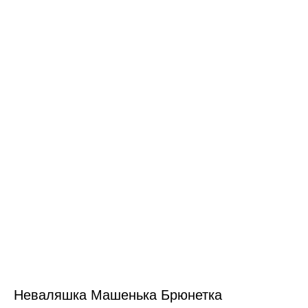
Неваляшка Машенька Брюнетка