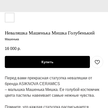
Неваляшка Машенька Мишка Голубенький
Машенька
16 000
р.
Купить
Перед вами прекрасная статуэтка неваляшки от
бренда ASIKNOVA CERAMICS
– малышка Машенька Мишка. Ее голубой костюмчик
цвета пастилы навеивает самые нежные чувства.
Помните, что каждая статуэтка расписывается