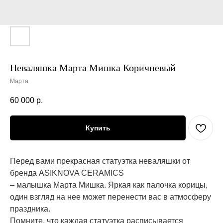
Неваляшка Марта Мишка Коричневый
Марта
60 000
р.
Купить
Перед вами прекрасная статуэтка неваляшки от
бренда ASIKNOVA CERAMICS
– малышка Марта Мишка. Яркая как палочка корицы,
один взгляд на нее может перенести вас в атмосферу
праздника.
Помните, что каждая статуэтка расписывается