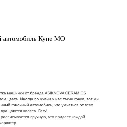
й автомобиль Купе МО
уэтка машинки от бренда ASIKNOVA CERAMICS
м цвете. Иногда по жизни у нас такие гонки, вот мы
енный гоночный автомобиль, что умчаться от всех
е вращаются колеса. Газу!
а расписывается вручную, что придает каждой
характер.