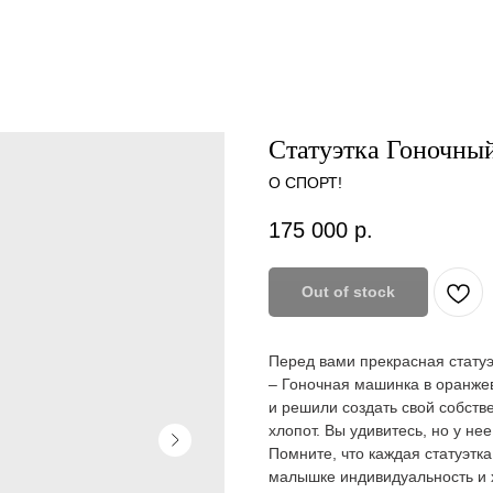
Статуэтка Гоночны
О СПОРТ!
175 000
р.
Out of stock
Перед вами прекрасная стат
– Гоночная машинка в оранжево
и решили создать свой собств
хлопот. Вы удивитесь, но у не
Помните, что каждая статуэтк
малышке индивидуальность и 