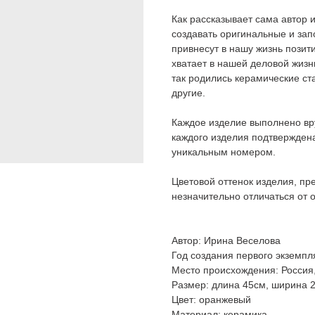
Как рассказывает сама автор
создавать оригинальные и за
привнесут в нашу жизнь позит
хватает в нашей деловой жизн
так родились керамические ст
другие.
Каждое изделие выполнено вр
каждого изделия подтвержден
уникальным номером.
Цветовой оттенок изделия, пр
незначительно отличаться от 
Автор: Ирина Веселова
Год создания первого экземпл
Место происхождения: Россия
Размер: длина 45см, ширина 
Цвет: оранжевый
Материал: керамика