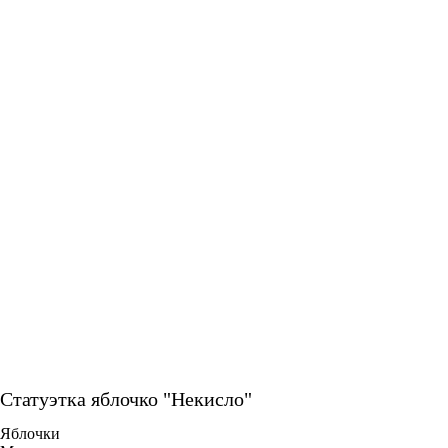
Статуэтка яблочко "Некисло"
Яблочки