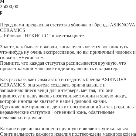
М
25000,00
р.
Купить
Перед вами прекрасная статуэтка яблочка от бренда ASIKNOVA
CERAMICS
– Яблочко "НЕКИСЛО" в желтом цвете.
Знаете, как бывает в жизни, когда очень хочется воскликнуть
что-нибудь ну очень экспрессивное, но вы приличный человек и
скажете: «Некисло!».
Помните, что каждая статуэтка расписывается вручную, что
придает каждой малышке индивидуальность и характер.
Как рассказывает сама автор и создатель бренда ASIKNOVA
CERAMICS, она хотела создавать оригинальные и
запоминающиеся вещи для интерьера, мечтая, что они
привнесут в нашу жизнь позитивные эмоции и яркую искру,
которой иногда не хватает в нашей деловой жизни.
Вдохновение пришло из детских воспоминаний и так родились
керамические статуэтки - огненный конь, обаятельные
неваляшки и другие.
Каждое изделие выполнено вручную и является уникальным.
Оригинальность каждого изделия подтверждена маркировкой на